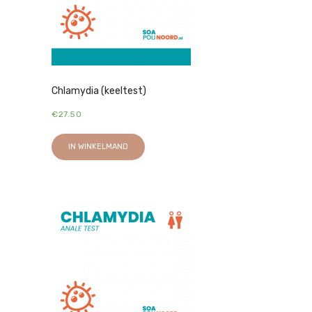
Chlamydia (keeltest)
€
27.50
IN WINKELMAND