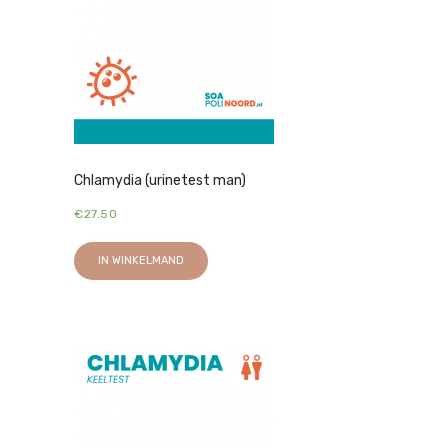
Chlamydia (urinetest man)
€
27.50
IN WINKELMAND