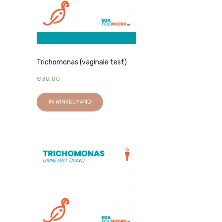
Trichomonas (vaginale test)
€
30.00
IN WINKELMAND