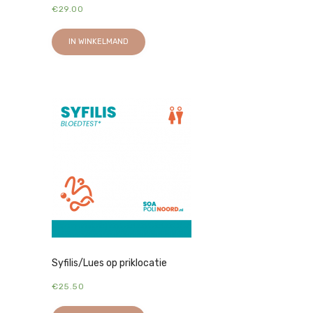
€
29.00
IN WINKELMAND
Syfilis/Lues op priklocatie
€
25.50