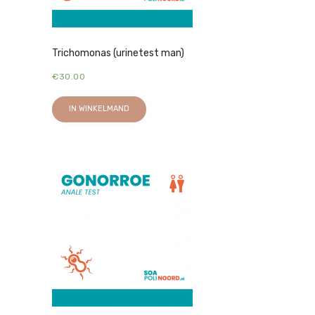
Trichomonas (urinetest man)
€
30.00
IN WINKELMAND