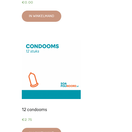
€
0.00
IN WINKELMAND
12 condooms
€
2.75