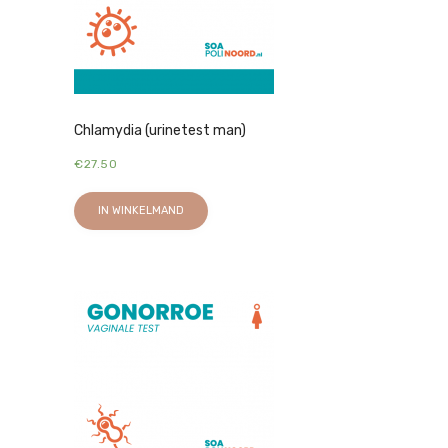
Chlamydia (urinetest man)
€
27.50
IN WINKELMAND