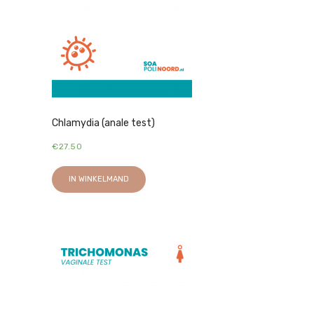
Chlamydia (anale test)
€
27.50
IN WINKELMAND