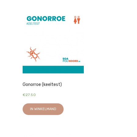
Gonorroe (keeltest)
€
27.50
IN WINKELMAND