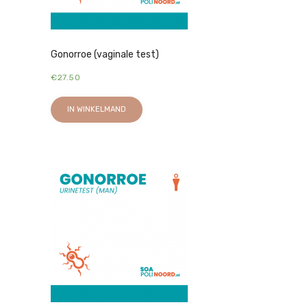
Gonorroe (vaginale test)
€
27.50
IN WINKELMAND