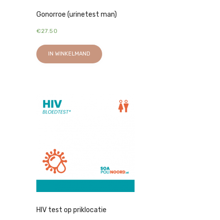
Gonorroe (urinetest man)
€
27.50
IN WINKELMAND
HIV test op priklocatie