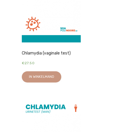
Chlamydia (vaginale test)
€
27.50
IN WINKELMAND