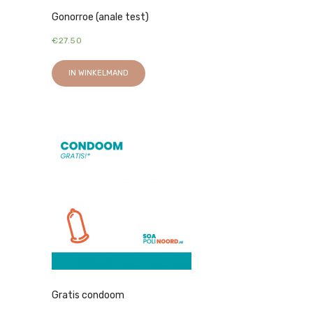
Gonorroe (anale test)
€
27.50
IN WINKELMAND
Gratis condoom