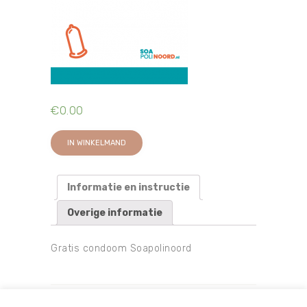
€
0.00
IN WINKELMAND
Informatie en instructie
Overige informatie
Gratis condoom Soapolinoord
Berichtnavigatie