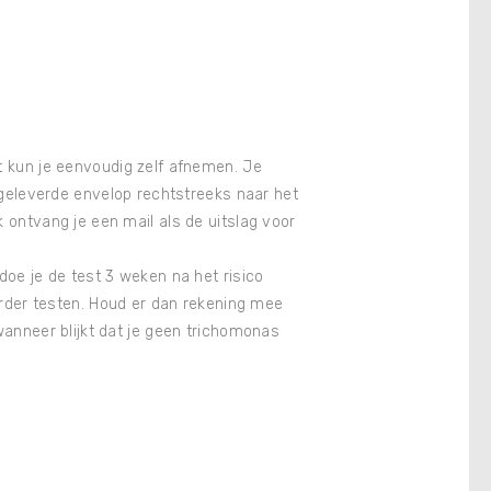
 kun je eenvoudig zelf afnemen. Je
jgeleverde envelop rechtstreeks naar het
 ontvang je een mail als de uitslag voor
doe je de test 3 weken na het risico
eerder testen. Houd er dan rekening mee
wanneer blijkt dat je geen trichomonas