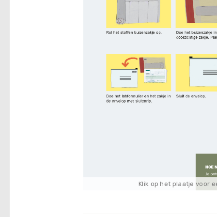
Klik op het plaatje voor 