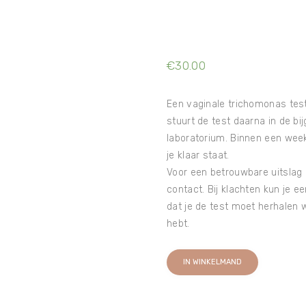
€
30.00
Een vaginale trichomonas test
stuurt de test daarna in de bi
laboratorium. Binnen een week
je klaar staat.
Voor een betrouwbare uitslag 
contact. Bij klachten kun je 
dat je de test moet herhalen 
hebt.
IN WINKELMAND