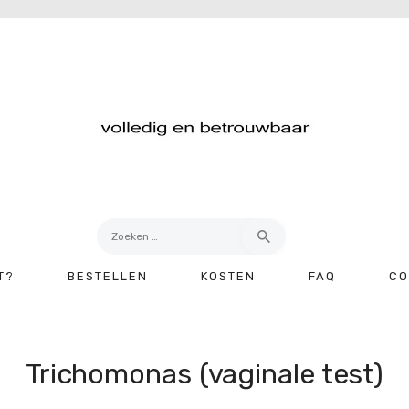
Zoeken
naar:
T?
BESTELLEN
KOSTEN
FAQ
CO
Trichomonas (vaginale test)