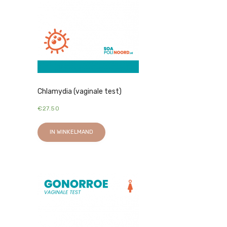
Chlamydia (vaginale test)
€
27.50
IN WINKELMAND