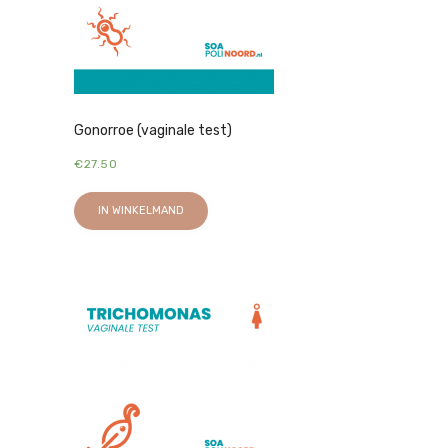
Gonorroe (vaginale test)
€
27.50
IN WINKELMAND