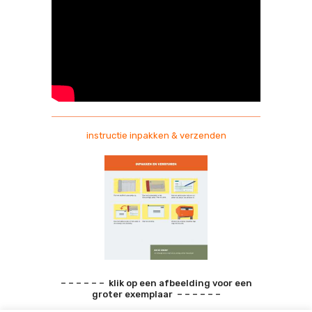
instructie inpakken & verzenden
– – – – – – klik op een afbeelding voor een
groter exemplaar – – – – – –