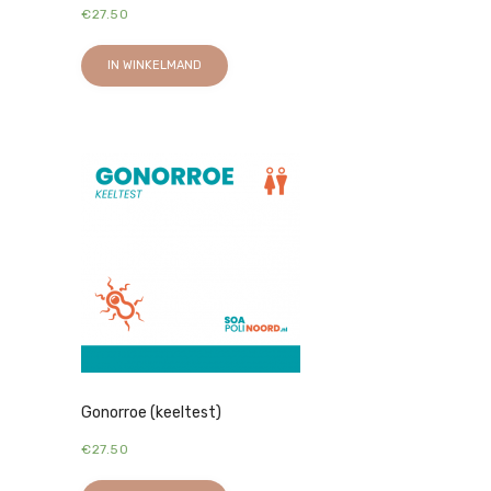
€
27.50
IN WINKELMAND
Gonorroe (keeltest)
€
27.50