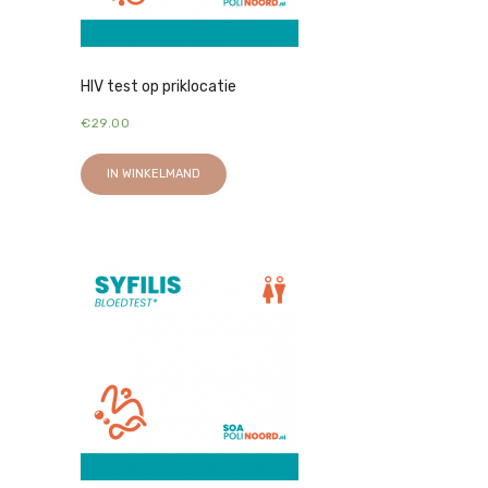
HIV test op priklocatie
€
29.00
IN WINKELMAND