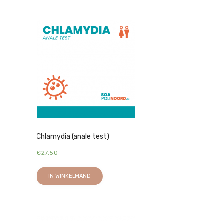
Chlamydia (anale test)
€
27.50
IN WINKELMAND