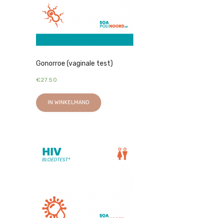
Gonorroe (vaginale test)
€
27.50
IN WINKELMAND