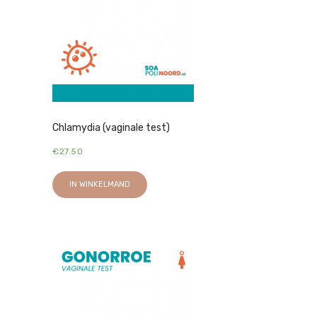
Chlamydia (vaginale test)
€
27.50
IN WINKELMAND