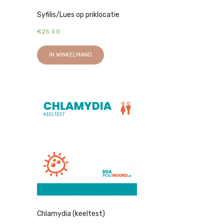
Syfilis/Lues op priklocatie
€
25.50
IN WINKELMAND
Chlamydia (keeltest)