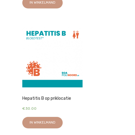
IN WINKELMAND
Hepatitis B op priklocatie
€
30.00
IN WINKELMAND