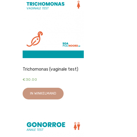
Trichomonas (vaginale test)
€
30.00
IN WINKELMAND