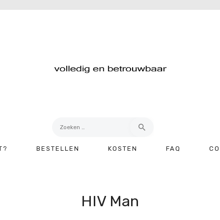
Zoeken
naar:
T?
BESTELLEN
KOSTEN
FAQ
CO
HIV Man