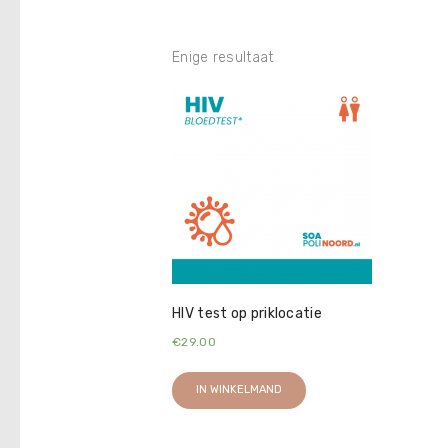
Enige resultaat
HIV test op priklocatie
€
29.00
IN WINKELMAND