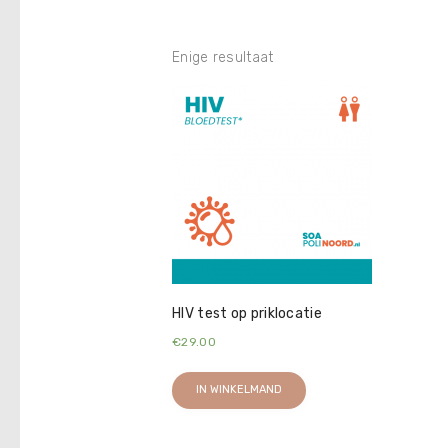
Enige resultaat
HIV test op priklocatie
€
29.00
IN WINKELMAND