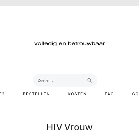
Zoeken
naar:
T?
BESTELLEN
KOSTEN
FAQ
CO
HIV Vrouw