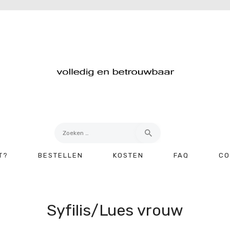
Zoeken
naar:
T?
BESTELLEN
KOSTEN
FAQ
CO
Syfilis/Lues vrouw