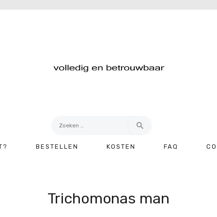
Zoeken
naar:
T?
BESTELLEN
KOSTEN
FAQ
CO
Trichomonas man