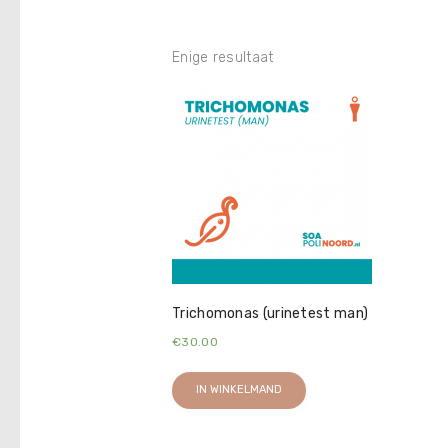
Enige resultaat
Trichomonas (urinetest man)
€
30.00
IN WINKELMAND