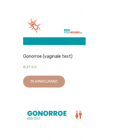
Gonorroe (vaginale test)
€
27.50
IN WINKELMAND