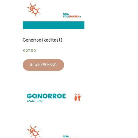
Gonorroe (keeltest)
€
27.50
IN WINKELMAND