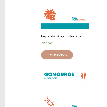
Hepatitis B op priklocatie
€
30.00
IN WINKELMAND