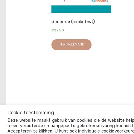
Gonorroe (anale test)
€
27.50
IN WINKELMAND
Cookie toestemming
© 2026
Deze website maakt gebruik van cookies die de website hel
u een verbeterde en aangepaste gebruikerservaring kunnen bi
Accepteren te klikken. U kunt ook individuele cookievoorkeure