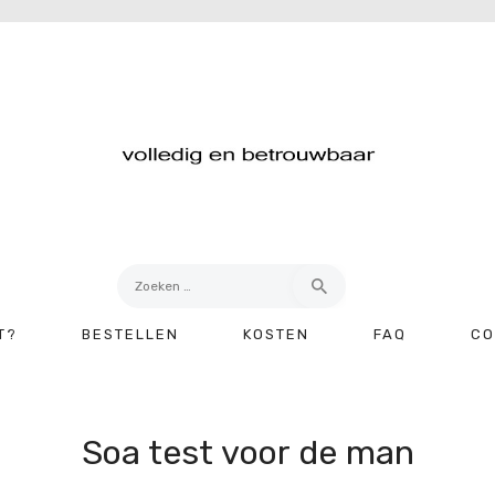
Zoeken
naar:
T?
BESTELLEN
KOSTEN
FAQ
CO
Soa test voor de man