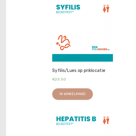
Syfilis/Lues op priklocatie
€
25.50
IN WINKELMAND